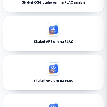
Skakel OGG oudio om na FLAC aanlyn
Skakel APE om na FLAC
Skakel AAC om na FLAC