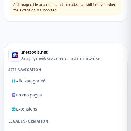
A damaged file or a non-standard codec can still fail even when
the extension is supported.
Inettools.net
Aanlyn gereedskap vir lêers, media en netwerke
SITE NAVIGATION
Alle kategorieë
Promo pages
Extensions
LEGAL INFORMATION