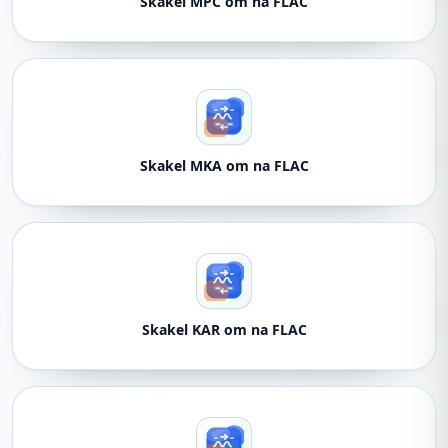
Skakel MPC om na FLAC
Skakel MKA om na FLAC
Skakel KAR om na FLAC