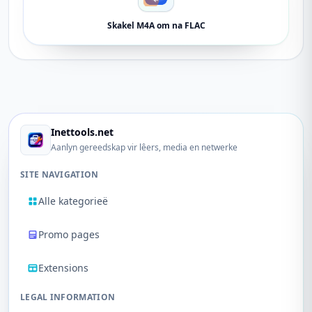
Skakel M4A om na FLAC
Inettools.net
Aanlyn gereedskap vir lêers, media en netwerke
SITE NAVIGATION
Alle kategorieë
Promo pages
Extensions
LEGAL INFORMATION