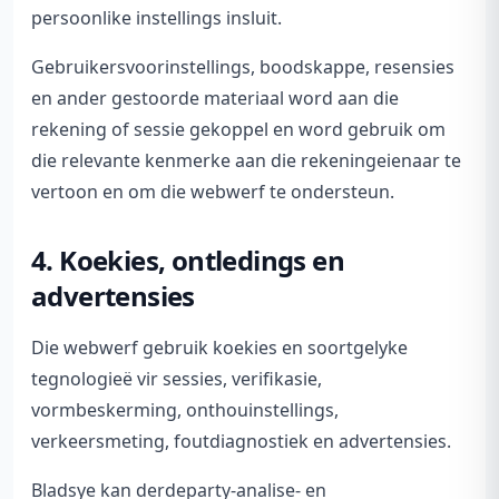
persoonlike instellings insluit.
Gebruikersvoorinstellings, boodskappe, resensies
en ander gestoorde materiaal word aan die
rekening of sessie gekoppel en word gebruik om
die relevante kenmerke aan die rekeningeienaar te
vertoon en om die webwerf te ondersteun.
4. Koekies, ontledings en
advertensies
Die webwerf gebruik koekies en soortgelyke
tegnologieë vir sessies, verifikasie,
vormbeskerming, onthouinstellings,
verkeersmeting, foutdiagnostiek en advertensies.
Bladsye kan derdeparty-analise- en