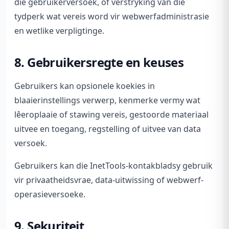
die gebruikerversoek, of verstryking van die
tydperk wat vereis word vir webwerfadministrasie
en wetlike verpligtinge.
8. Gebruikersregte en keuses
Gebruikers kan opsionele koekies in
blaaierinstellings verwerp, kenmerke vermy wat
lêeroplaaie of stawing vereis, gestoorde materiaal
uitvee en toegang, regstelling of uitvee van data
versoek.
Gebruikers kan die InetTools-kontakbladsy gebruik
vir privaatheidsvrae, data-uitwissing of webwerf-
operasieversoeke.
9. Sekuriteit