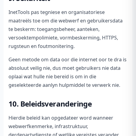
InetTools pas tegniese en organisatoriese
maatreëls toe om die webwerf en gebruikersdata
te beskerm: toegangsbeheer, aanteken,
versoektempolimiete, vormbeskerming, HTTPS,
rugsteun en foutmonitering.
Geen metode om data oor die internet oor te dra is
absoluut veilig nie, dus moet gebruikers nie data
oplaai wat hulle nie bereid is om in die
geselekteerde aanlyn hulpmiddel te verwerk nie.
10. Beleidsveranderinge
Hierdie beleid kan opgedateer word wanneer
webwerfkenmerke, infrastruktuur,
derdepartydienste of wetlike vereistes verander.