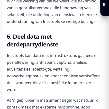
is vir die werking van die webwerf, die nakoming
van 'n gebruikerversoek, die handhawing van
sekuriteit, die ontleding van dienskwaliteit en die
ondersteuning van InetTools se wettige belange.
6. Deel data met
derdepartydienste
InetTools kan data met infrastruktuur, gasheer, e-
pos aflewering, anti-spam, captcha, analise,
advertensies, soektogte, vertaling,
netwerkdiagnostiek en ander tegniese verskaffers
deel wanneer dit vir 'n spesifieke kenmerk vereis
word.
As 'n gebruiker 'n instrument begin wat natuurlik
kontak maak met eksterne hulpbronne, soos