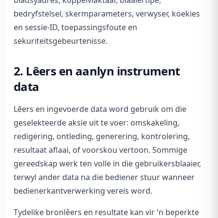
bladsyadres, koppelvlaktaal, blaaiertipe,
bedryfstelsel, skermparameters, verwyser, koekies
en sessie-ID, toepassingsfoute en
sekuriteitsgebeurtenisse.
2. Lêers en aanlyn instrument
data
Lêers en ingevoerde data word gebruik om die
geselekteerde aksie uit te voer: omskakeling,
redigering, ontleding, generering, kontrolering,
resultaat aflaai, of voorskou vertoon. Sommige
gereedskap werk ten volle in die gebruikersblaaier,
terwyl ander data na die bediener stuur wanneer
bedienerkantverwerking vereis word.
Tydelike bronlêers en resultate kan vir 'n beperkte