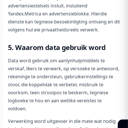
advertensiestelsels insluit, insluitend
Yandex.Metrica en advertensieblokke. Hierdie
dienste kan tegniese besoekinligting ontvang en dit
volgens hul eie privaatheidsreëls verwerk.
5. Waarom data gebruik word
Data word gebruik om aanlynhulpmiddels te
verskaf, lêers te verwerk, op versoeke te antwoord,
rekeninge te ondersteun, gebruikerinstellings te
stoor, die koppelvlak te verbeter, misbruik te
voorkom, teen strooipos te beskerm, tegniese
logboeke te hou en aan wetlike vereistes te
voldoen.
Verwerking word uitgevoer in die mate wat nodig