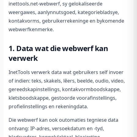
inettools.net-webwerf, sy gelokaliseerde
weergawes, aanlynnutsgoed, kategoriebladsye,
kontakvorms, gebruikerrekeninge en bykomende
webwerfkenmerke.
1. Data wat die webwerf kan
verwerk
InetTools verwerk data wat gebruikers self invoer
of indien: teks, skakels, lêers, beelde, oudio, video,
gereedskapinstellings, kontakvormboodskappe,
kletsboodskappe, gestoorde voorafinstellings,
profielinstellings en rekeningdata.
Die webwerf kan ook outomaties tegniese data
ontvang: IP-adres, versoekdatum en -tyd,