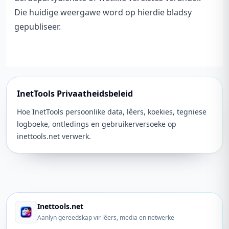
Die huidige weergawe word op hierdie bladsy
gepubliseer.
InetTools Privaatheidsbeleid
Hoe InetTools persoonlike data, lêers, koekies, tegniese
logboeke, ontledings en gebruikerversoeke op
inettools.net verwerk.
Inettools.net
Aanlyn gereedskap vir lêers, media en netwerke