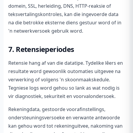
domein, SSL, herleiding, DNS, HTTP-reaksie of
teksvertalingskontroles, kan die ingevoerde data
na die betrokke eksterne diens gestuur word of in
'n netwerkversoek gebruik word.
7. Retensieperiodes
Retensie hang af van die datatipe. Tydelike lêers en
resultate word gewoonlik outomaties uitgevee na
verwerking of volgens 'n skoonmaakskedule.
Tegniese logs word gehou so lank as wat nodig is
vir diagnostiek, sekuriteit en voorvalondersoek.
Rekeningdata, gestoorde voorafinstellings,
ondersteuningsversoeke en verwante antwoorde
kan gehou word tot rekeninguitvee, nakoming van