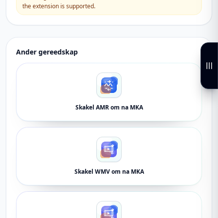
the extension is supported.
Ander gereedskap
Skakel AMR om na MKA
Skakel WMV om na MKA