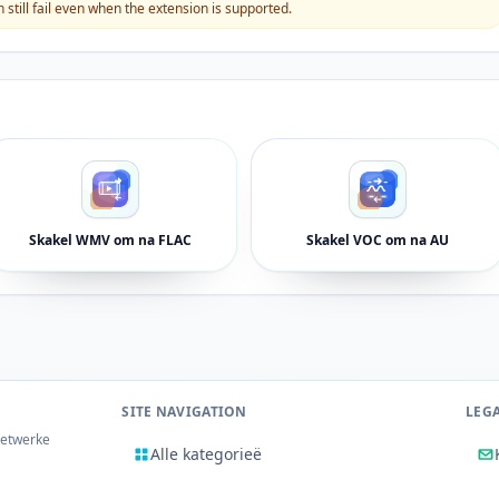
still fail even when the extension is supported.
Skakel WMV om na FLAC
Skakel VOC om na AU
SITE NAVIGATION
LEG
netwerke
Alle kategorieë