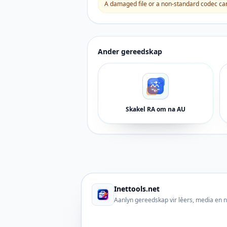
A damaged file or a non-standard codec can 
Ander gereedskap
Skakel RA om na AU
Inettools.net
Aanlyn gereedskap vir lêers, media en 