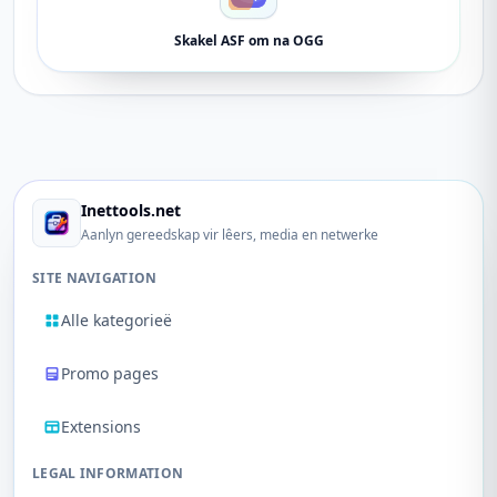
Skakel ASF om na OGG
Inettools.net
Aanlyn gereedskap vir lêers, media en netwerke
SITE NAVIGATION
Alle kategorieë
Promo pages
Extensions
LEGAL INFORMATION