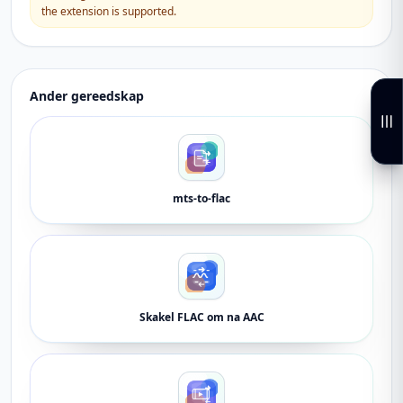
the extension is supported.
Ander gereedskap
mts-to-flac
Skakel FLAC om na AAC