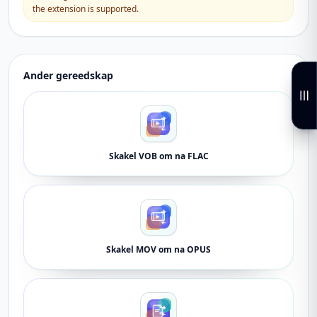
the extension is supported.
Ander gereedskap
Skakel VOB om na FLAC
Skakel MOV om na OPUS