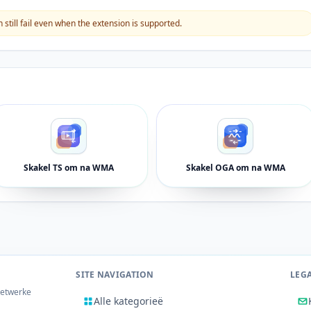
still fail even when the extension is supported.
Skakel TS om na WMA
Skakel OGA om na WMA
SITE NAVIGATION
LEG
netwerke
Alle kategorieë