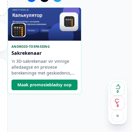
ANDROID-TOEPASSING
Sakrekenaar
'n 3D-sakrekenaar vir vinnige
alledaagse en presiese
berekeninge met geskiedenis,
ingenieurswese en
wetenskaplike modusse, en
Maak promosiebladsy oop
vanlyn werk.
0
0