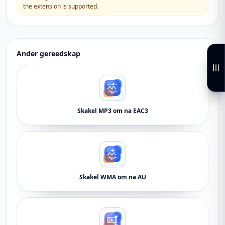
the extension is supported.
Ander gereedskap
Skakel MP3 om na EAC3
Skakel WMA om na AU