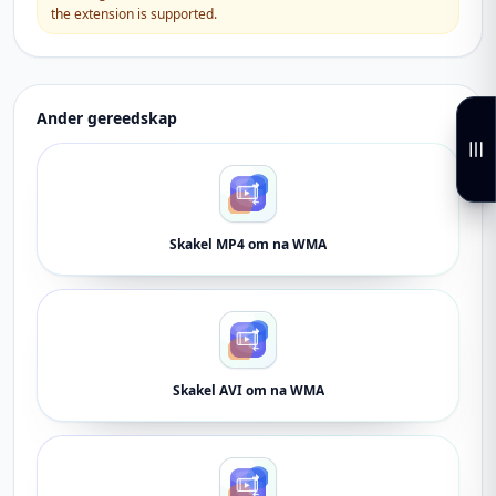
the extension is supported.
Ander gereedskap
Skakel MP4 om na WMA
Skakel AVI om na WMA