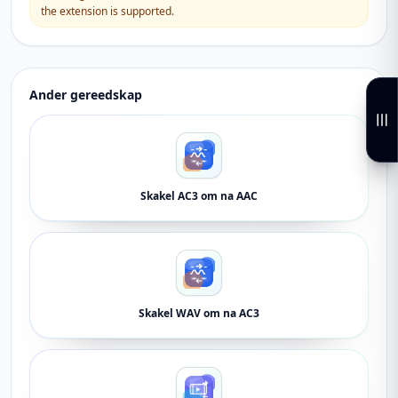
the extension is supported.
Ander gereedskap
Skakel AC3 om na AAC
Skakel WAV om na AC3