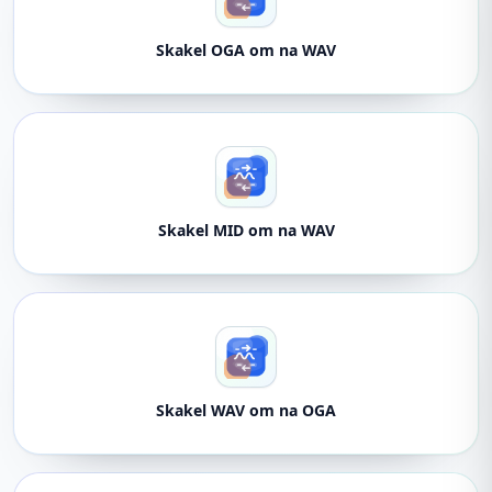
Skakel OGA om na WAV
Skakel MID om na WAV
Skakel WAV om na OGA