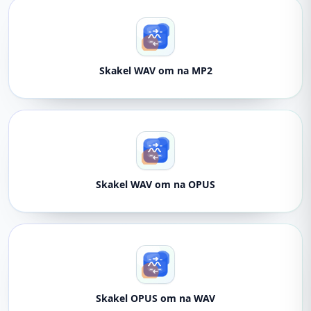
Skakel WAV om na MP2
Skakel WAV om na OPUS
Skakel OPUS om na WAV