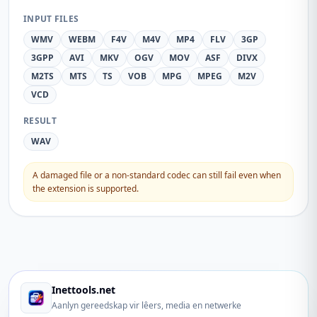
INPUT FILES
WMV
WEBM
F4V
M4V
MP4
FLV
3GP
3GPP
AVI
MKV
OGV
MOV
ASF
DIVX
M2TS
MTS
TS
VOB
MPG
MPEG
M2V
VCD
RESULT
WAV
A damaged file or a non-standard codec can still fail even when
the extension is supported.
Inettools.net
Aanlyn gereedskap vir lêers, media en netwerke