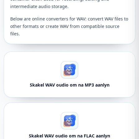
intermediate audio storage.
Below are online converters for WAV: convert WAV files to
other formats or create WAV from compatible source
files.
Skakel WAV oudio om na MP3 aanlyn
Skakel WAV oudio om na FLAC aanlyn