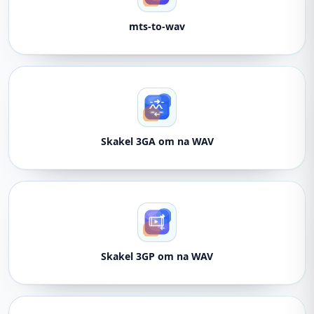
mts-to-wav
Skakel 3GA om na WAV
Skakel 3GP om na WAV