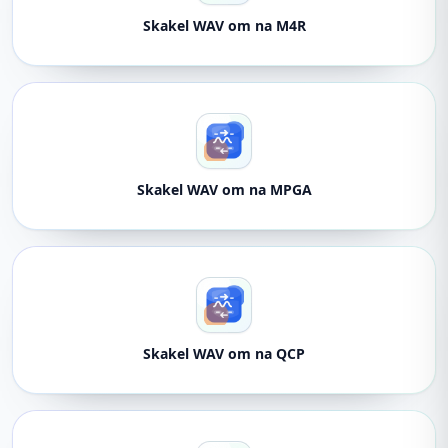
Skakel WAV om na M4R
Skakel WAV om na MPGA
Skakel WAV om na QCP