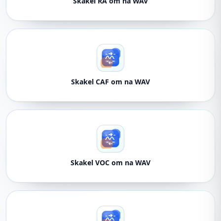
Skakel RA om na WAV
Skakel CAF om na WAV
Skakel VOC om na WAV