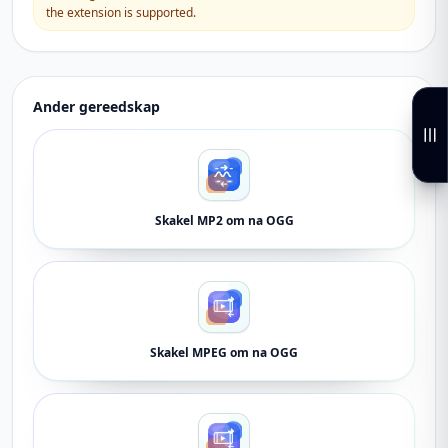
the extension is supported.
Ander gereedskap
Skakel MP2 om na OGG
Skakel MPEG om na OGG