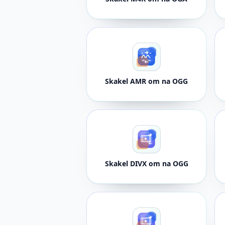
Skakel AMR om na OGG
Skakel DIVX om na OGG