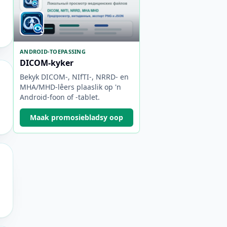
ANDROID-TOEPASSING
DICOM-kyker
Bekyk DICOM-, NIfTI-, NRRD- en
MHA/MHD-lêers plaaslik op 'n
Android-foon of -tablet.
Maak promosiebladsy oop