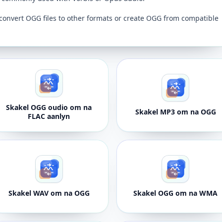
convert OGG files to other formats or create OGG from compatible
Skakel OGG oudio om na
Skakel MP3 om na OGG
FLAC aanlyn
Skakel WAV om na OGG
Skakel OGG om na WMA