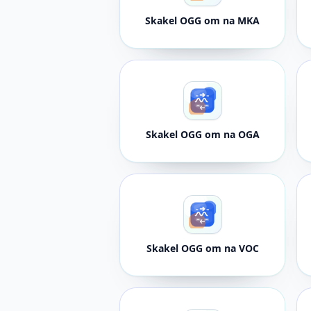
Skakel OGG om na MKA
Skakel OGG om na OGA
Skakel OGG om na VOC