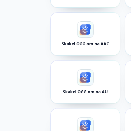
Skakel OGG om na AAC
Skakel OGG om na AU