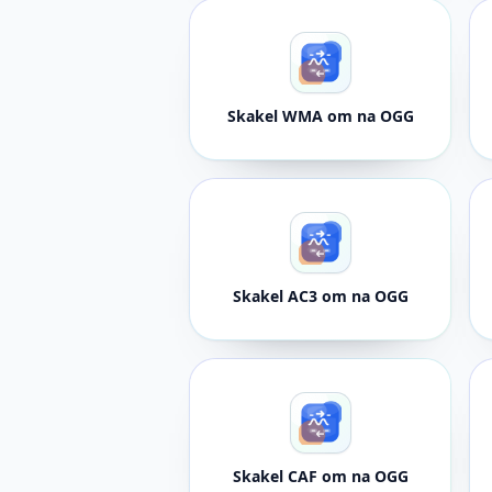
Skakel WMA om na OGG
Skakel AC3 om na OGG
Skakel CAF om na OGG