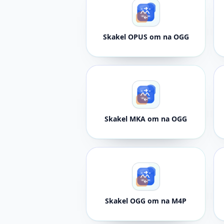
Skakel OPUS om na OGG
Skakel MKA om na OGG
Skakel OGG om na M4P