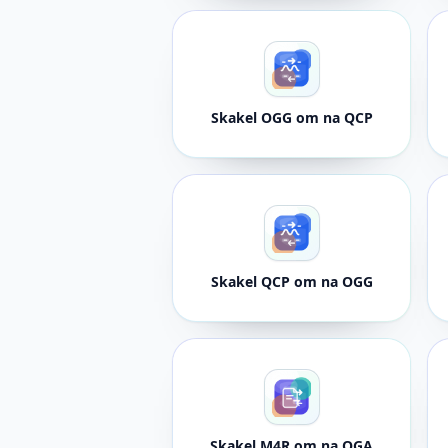
Skakel OGG om na QCP
Skakel QCP om na OGG
Skakel M4R om na OGA