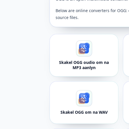
Below are online converters for OGG: 
source files.
Skakel OGG oudio om na
MP3 aanlyn
Skakel OGG om na WAV