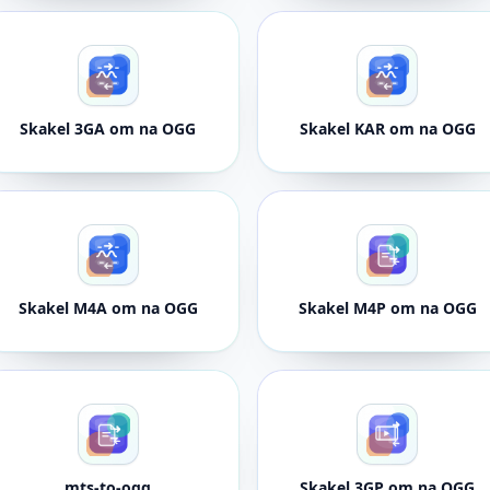
Skakel 3GA om na OGG
Skakel KAR om na OGG
Skakel M4A om na OGG
Skakel M4P om na OGG
mts-to-ogg
Skakel 3GP om na OGG