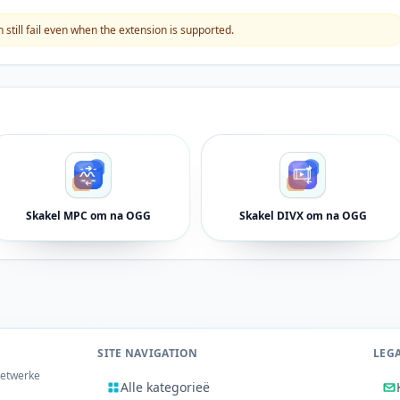
still fail even when the extension is supported.
Skakel MPC om na OGG
Skakel DIVX om na OGG
SITE NAVIGATION
LEG
netwerke
Alle kategorieë