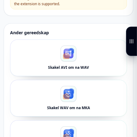
the extension is supported.
Ander gereedskap
Skakel AVI om na WAV
Skakel WAV om na MKA