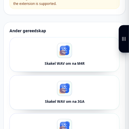
the extension is supported.
Ander gereedskap
Skakel WAV om na M4R
Skakel WAV om na 3GA