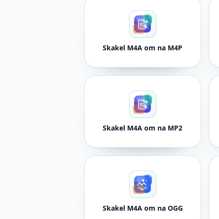
Skakel M4A om na M4P
Skakel M4A om na MP2
Skakel M4A om na OGG