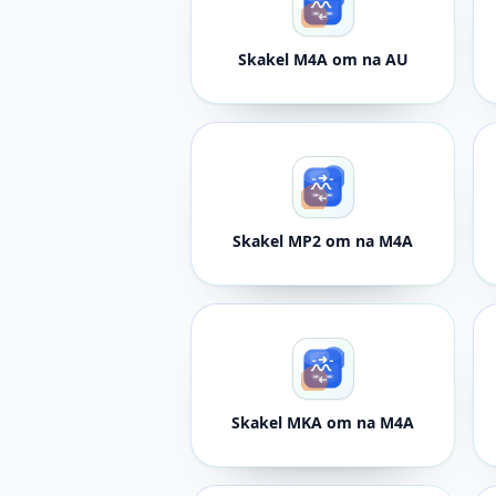
Skakel M4A om na AU
Skakel MP2 om na M4A
Skakel MKA om na M4A