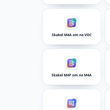
Skakel M4A om na VOC
Skakel M4P om na M4A