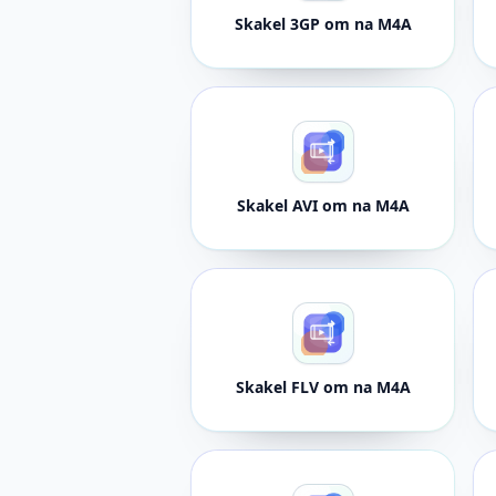
Skakel 3GP om na M4A
Skakel AVI om na M4A
Skakel FLV om na M4A