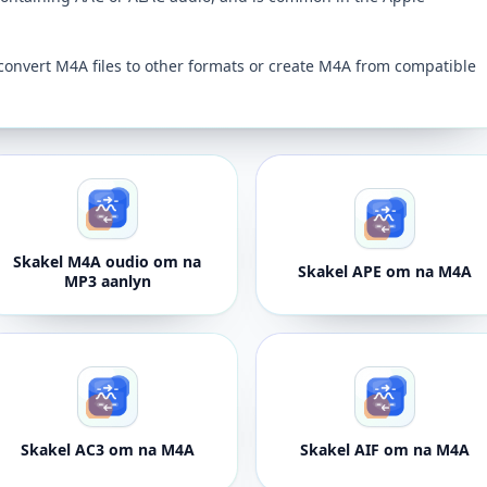
convert M4A files to other formats or create M4A from compatible
Skakel M4A oudio om na
Skakel APE om na M4A
MP3 aanlyn
Skakel AC3 om na M4A
Skakel AIF om na M4A