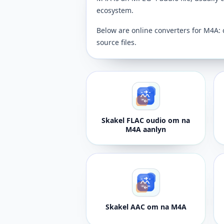
ecosystem.
Below are online converters for M4A: 
source files.
Skakel FLAC oudio om na
M4A aanlyn
Skakel AAC om na M4A