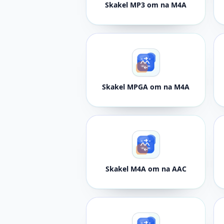
Skakel MP3 om na M4A
Skakel MPGA om na M4A
Skakel M4A om na AAC