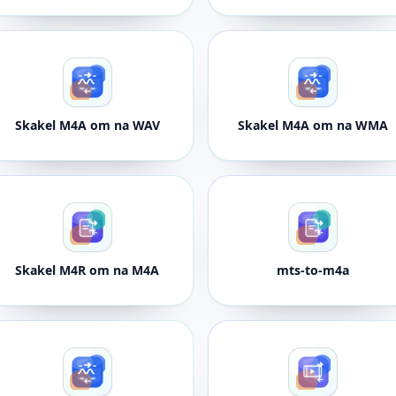
Skakel M4A om na WAV
Skakel M4A om na WMA
Skakel M4R om na M4A
mts-to-m4a