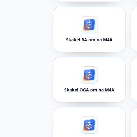
Skakel RA om na M4A
Skakel OGA om na M4A