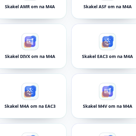
Skakel AMR om na M4A
Skakel ASF om na M4A
Skakel DIVX om na M4A
Skakel EAC3 om na M4A
Skakel M4A om na EAC3
Skakel M4V om na M4A