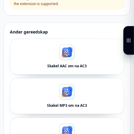
the extension is supported.
Ander gereedskap
Skakel AAC om na AC3
Skakel MP3 om na AC3