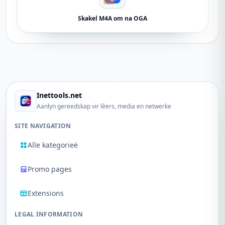
Skakel M4A om na OGA
Inettools.net
Aanlyn gereedskap vir lêers, media en netwerke
SITE NAVIGATION
Alle kategorieë
Promo pages
Extensions
LEGAL INFORMATION