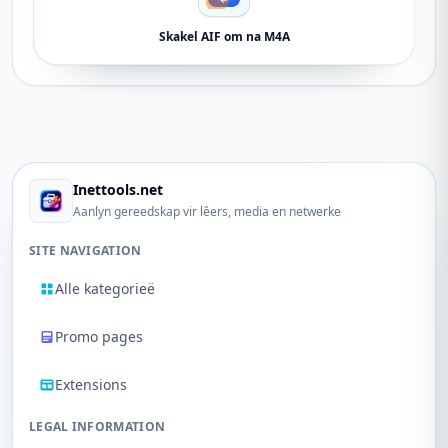
Skakel AIF om na M4A
Inettools.net
Aanlyn gereedskap vir lêers, media en netwerke
SITE NAVIGATION
Alle kategorieë
Promo pages
Extensions
LEGAL INFORMATION