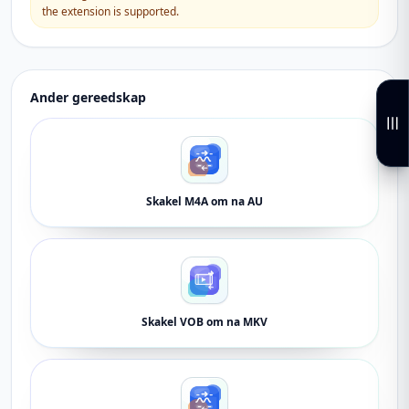
the extension is supported.
Ander gereedskap
Skakel M4A om na AU
Skakel VOB om na MKV