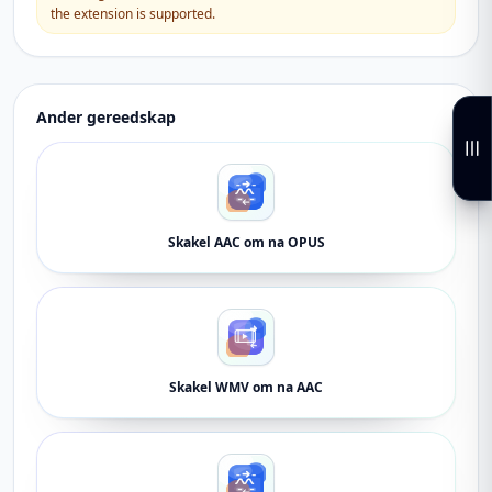
the extension is supported.
Ander gereedskap
Skakel AAC om na OPUS
Skakel WMV om na AAC