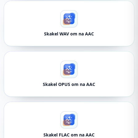
Skakel WAV om na AAC
Skakel OPUS om na AAC
Skakel FLAC om na AAC