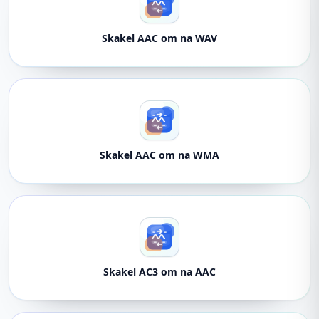
Skakel AAC om na WAV
Skakel AAC om na WMA
Skakel AC3 om na AAC