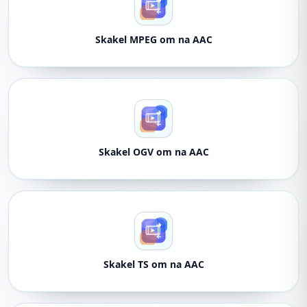
Skakel MPEG om na AAC
Skakel OGV om na AAC
Skakel TS om na AAC