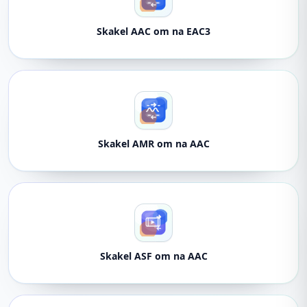
Skakel AAC om na EAC3
Skakel AMR om na AAC
Skakel ASF om na AAC