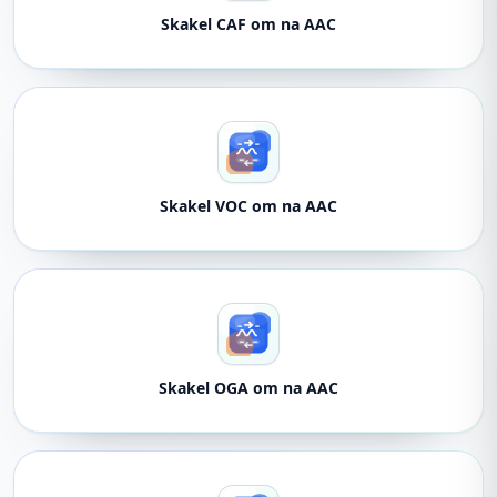
Skakel CAF om na AAC
Skakel VOC om na AAC
Skakel OGA om na AAC