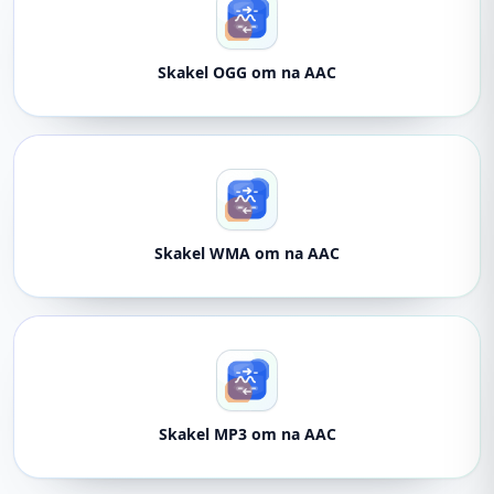
Skakel OGG om na AAC
Skakel WMA om na AAC
Skakel MP3 om na AAC