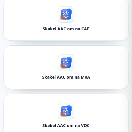
Skakel AAC om na CAF
Skakel AAC om na MKA
Skakel AAC om na VOC