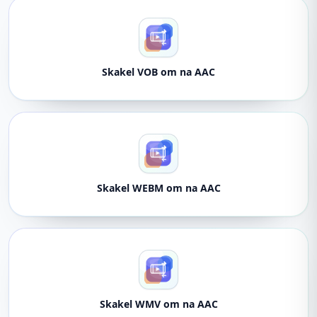
Skakel VOB om na AAC
Skakel WEBM om na AAC
Skakel WMV om na AAC