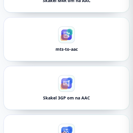
Skakel M4R om na AAC
mts-to-aac
Skakel 3GP om na AAC