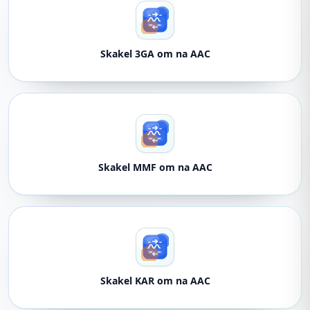
Skakel 3GA om na AAC
Skakel MMF om na AAC
Skakel KAR om na AAC