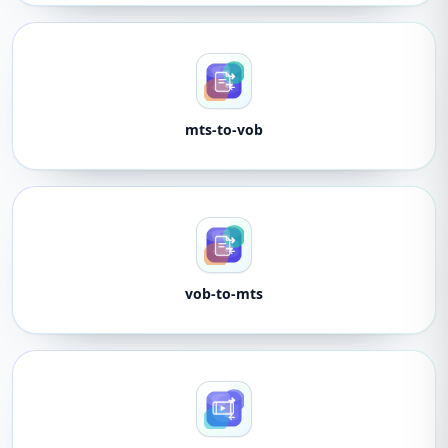
mts-to-vob
vob-to-mts