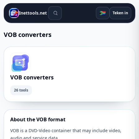
Soek gereedskap
🇿🇦
Inettools.net
Teken in
VOB converters
VOB converters
26 tools
About the VOB format
VOB is a DVD-Video container that may include video,
audio and service data.