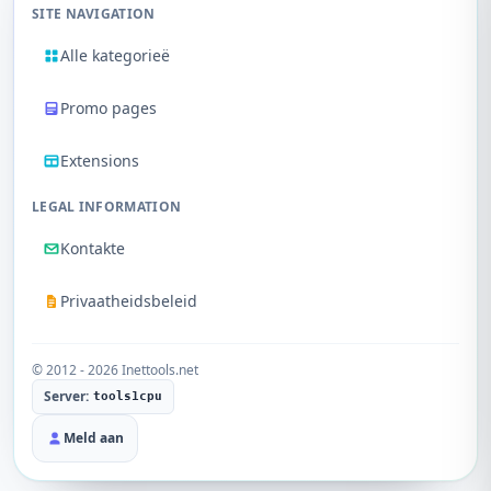
SITE NAVIGATION
Alle kategorieë
Promo pages
Extensions
LEGAL INFORMATION
Kontakte
Privaatheidsbeleid
© 2012 - 2026 Inettools.net
Server:
tools1cpu
Meld aan