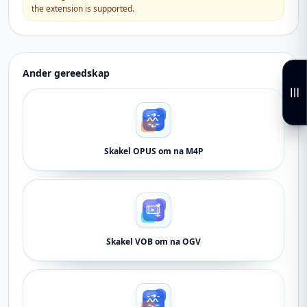
the extension is supported.
Ander gereedskap
Skakel OPUS om na M4P
Skakel VOB om na OGV