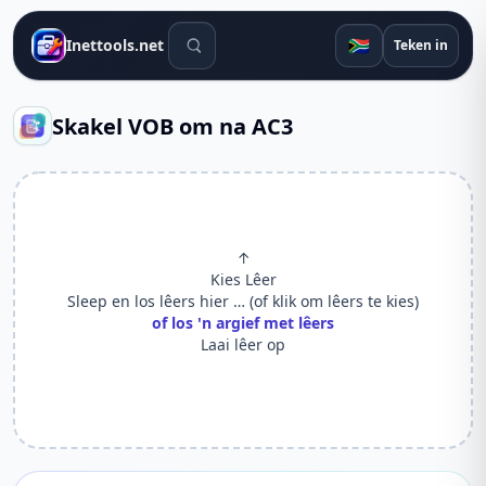
Soek gereedskap
🇿🇦
Inettools.net
Teken in
Skakel VOB om na AC3
↑
Kies Lêer
Sleep en los lêers hier … (of klik om lêers te kies)
of los 'n argief met lêers
Laai lêer op