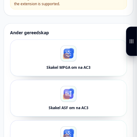
the extension is supported.
Ander gereedskap
Skakel MPGA om na AC3
Skakel ASF om na AC3