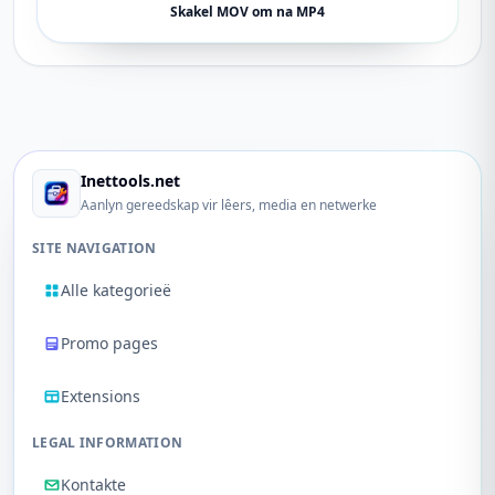
Skakel MOV om na MP4
Inettools.net
Aanlyn gereedskap vir lêers, media en netwerke
SITE NAVIGATION
Alle kategorieë
Promo pages
Extensions
LEGAL INFORMATION
Kontakte