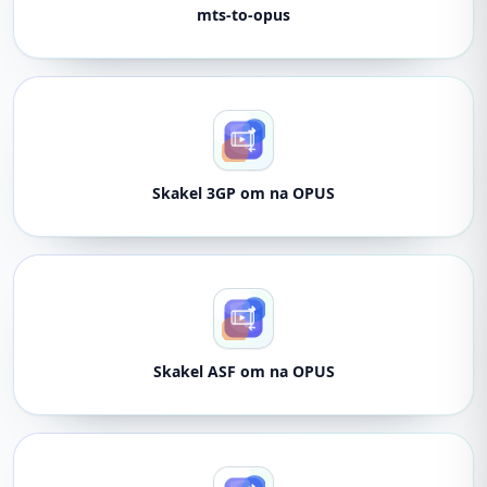
mts-to-opus
Skakel 3GP om na OPUS
Skakel ASF om na OPUS