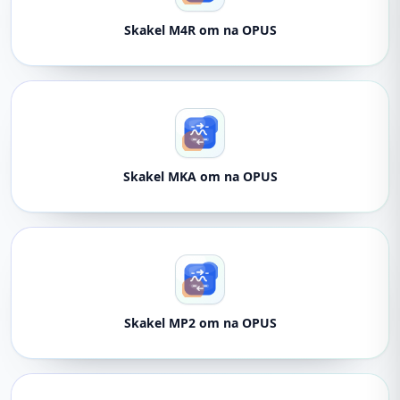
Skakel M4R om na OPUS
Skakel MKA om na OPUS
Skakel MP2 om na OPUS