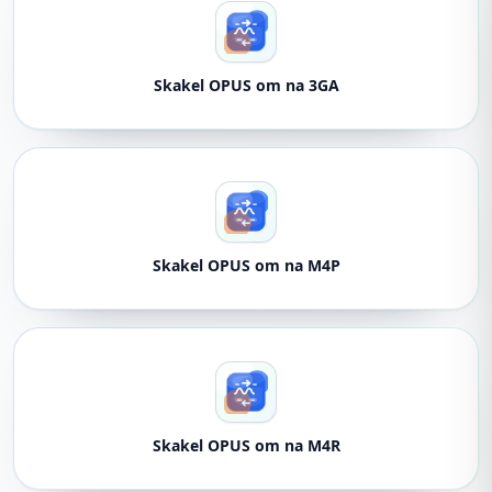
Skakel OPUS om na 3GA
Skakel OPUS om na M4P
Skakel OPUS om na M4R