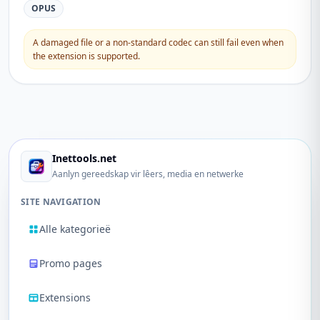
OPUS
A damaged file or a non-standard codec can still fail even when
the extension is supported.
Inettools.net
Aanlyn gereedskap vir lêers, media en netwerke
SITE NAVIGATION
Alle kategorieë
Promo pages
Extensions