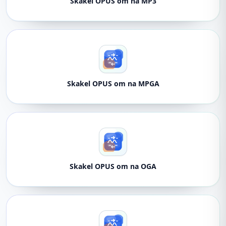
Skakel OPUS om na MP3
Skakel OPUS om na MPGA
Skakel OPUS om na OGA