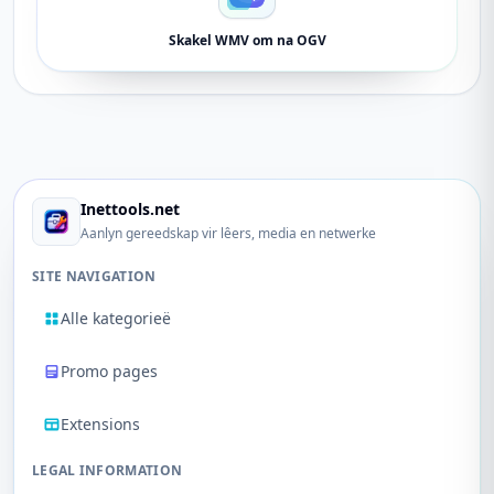
Skakel WMV om na OGV
Inettools.net
Aanlyn gereedskap vir lêers, media en netwerke
SITE NAVIGATION
Alle kategorieë
Promo pages
Extensions
LEGAL INFORMATION