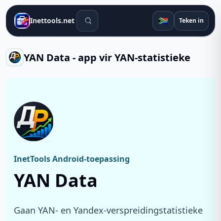
Soek gereedskap
🇿🇦
Inettools.net
Teken in
YAN Data - app vir YAN-statistieke
InetTools Android-toepassing
YAN Data
Gaan YAN- en Yandex-verspreidingstatistieke