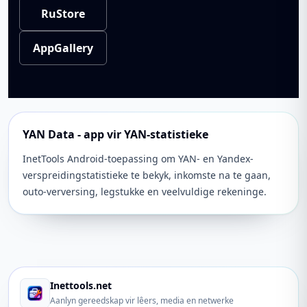
RuStore
AppGallery
YAN Data - app vir YAN-statistieke
InetTools Android-toepassing om YAN- en Yandex-
verspreidingstatistieke te bekyk, inkomste na te gaan,
outo-verversing, legstukke en veelvuldige rekeninge.
Inettools.net
Aanlyn gereedskap vir lêers, media en netwerke