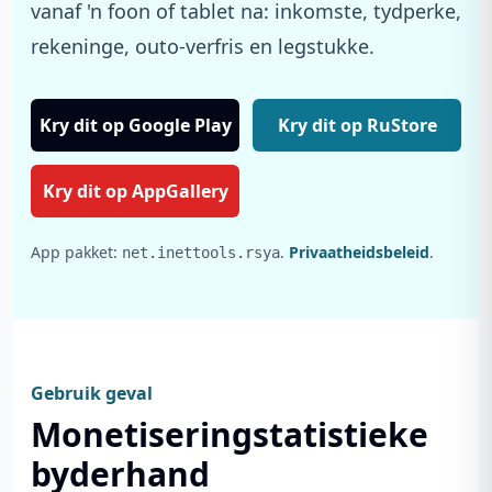
vanaf 'n foon of tablet na: inkomste, tydperke,
rekeninge, outo-verfris en legstukke.
Kry dit op Google Play
Kry dit op RuStore
Kry dit op AppGallery
App pakket:
.
Privaatheidsbeleid
.
net.inettools.rsya
Gebruik geval
Monetiseringstatistieke
byderhand