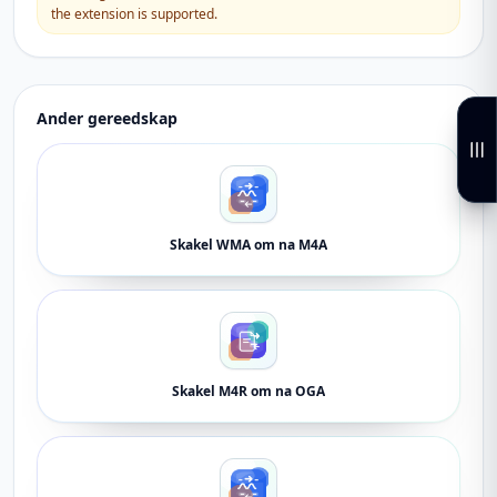
the extension is supported.
Ander gereedskap
Skakel WMA om na M4A
Skakel M4R om na OGA