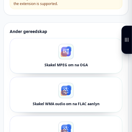
the extension is supported.
Ander gereedskap
Skakel MPEG om na OGA
Skakel WMA oudio om na FLAC aanlyn