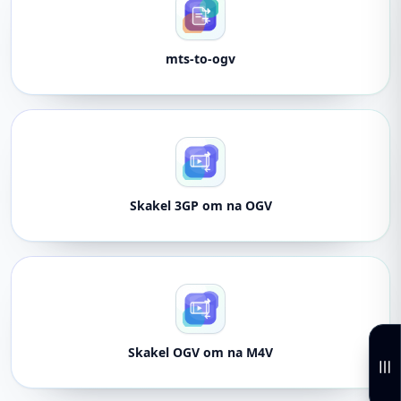
mts-to-ogv
Skakel 3GP om na OGV
Skakel OGV om na M4V