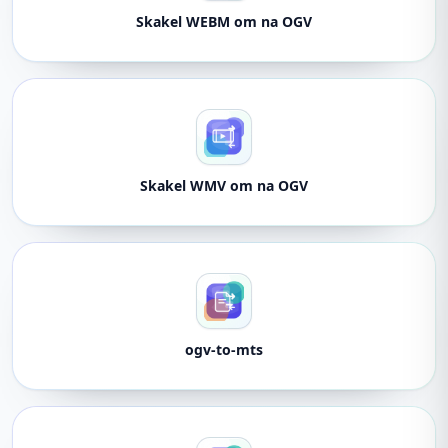
Skakel WEBM om na OGV
Skakel WMV om na OGV
ogv-to-mts