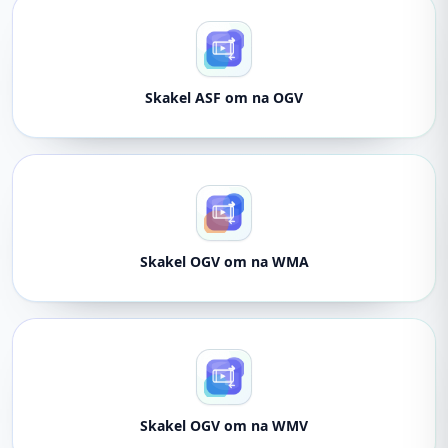
Skakel ASF om na OGV
Skakel OGV om na WMA
Skakel OGV om na WMV