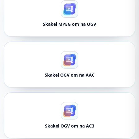
Skakel MPEG om na OGV
Skakel OGV om na AAC
Skakel OGV om na AC3