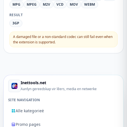
MPG
MPEG
M2V
VCD
MOV
WEBM
RESULT
3GP
A damaged file or a non-standard codec can still fail even when
the extension is supported.
Inettools.net
Aanlyn gereedskap vir lêers, media en netwerke
SITE NAVIGATION
Alle kategorieë
Promo pages