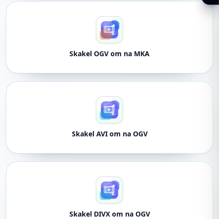
Skakel OGV om na MKA
Skakel AVI om na OGV
Skakel DIVX om na OGV