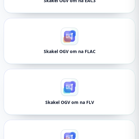
Skakel OGV om na EAC3
Skakel OGV om na FLAC
Skakel OGV om na FLV