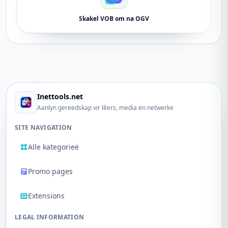
Skakel VOB om na OGV
Inettools.net
Aanlyn gereedskap vir lêers, media en netwerke
SITE NAVIGATION
Alle kategorieë
Promo pages
Extensions
LEGAL INFORMATION