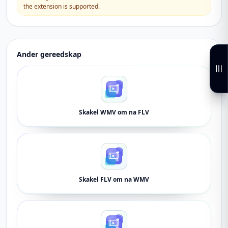
the extension is supported.
Ander gereedskap
Skakel WMV om na FLV
Skakel FLV om na WMV