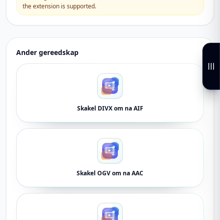
the extension is supported.
Ander gereedskap
Skakel DIVX om na AIF
Skakel OGV om na AAC