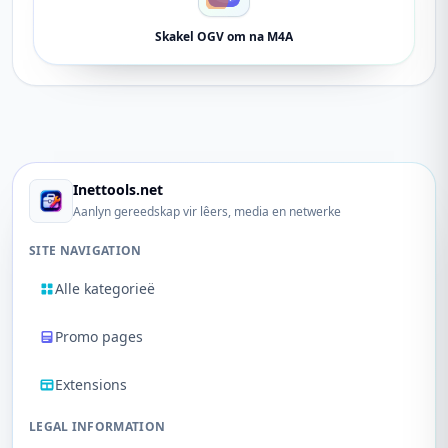
Skakel OGV om na M4A
Inettools.net
Aanlyn gereedskap vir lêers, media en netwerke
SITE NAVIGATION
Alle kategorieë
Promo pages
Extensions
LEGAL INFORMATION