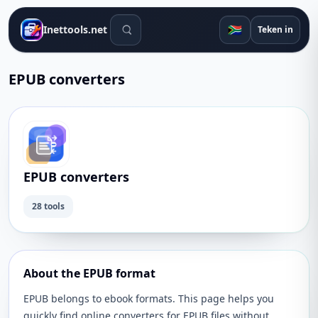
Soek gereedskap
🇿🇦
Inettools.net
Teken in
EPUB converters
EPUB converters
28 tools
About the EPUB format
EPUB belongs to ebook formats. This page helps you
quickly find online converters for EPUB files without