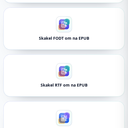
Skakel FODT om na EPUB
Skakel RTF om na EPUB