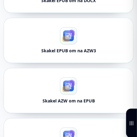
Skakel EPUB om na DOCX
Skakel EPUB om na AZW3
Skakel AZW om na EPUB