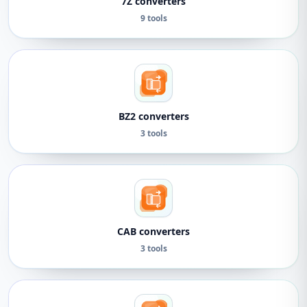
7Z converters
9 tools
BZ2 converters
3 tools
CAB converters
3 tools