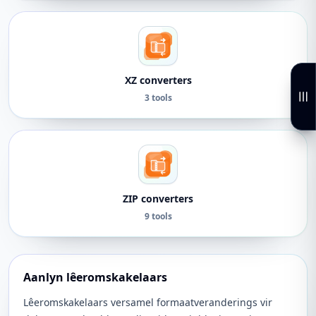
XZ converters
3 tools
ZIP converters
9 tools
Aanlyn lêeromskakelaars
Lêeromskakelaars versamel formaatveranderings vir