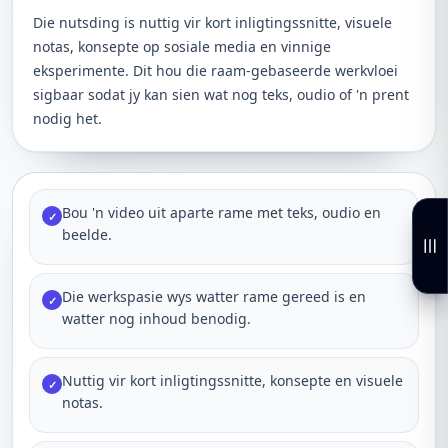
Die nutsding is nuttig vir kort inligtingssnitte, visuele
notas, konsepte op sosiale media en vinnige
eksperimente. Dit hou die raam-gebaseerde werkvloei
sigbaar sodat jy kan sien wat nog teks, oudio of 'n prent
nodig het.
Bou 'n video uit aparte rame met teks, oudio en
✓
beelde.
Die werkspasie wys watter rame gereed is en
✓
watter nog inhoud benodig.
Nuttig vir kort inligtingssnitte, konsepte en visuele
✓
notas.