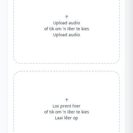
↑
Upload audio
of tik om 'n lêer te kies
Upload audio
↑
Los prent hier
of tik om 'n lêer te kies
Laai lêer op