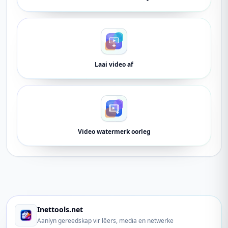
Laai video af
Video watermerk oorleg
Inettools.net
Aanlyn gereedskap vir lêers, media en netwerke