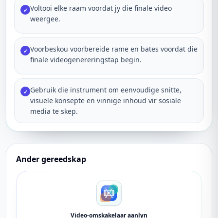
Voltooi elke raam voordat jy die finale video
✓
weergee.
Voorbeskou voorbereide rame en bates voordat die
✓
finale videogenereringstap begin.
Gebruik die instrument om eenvoudige snitte,
✓
visuele konsepte en vinnige inhoud vir sosiale
media te skep.
Ander gereedskap
Video-omskakelaar aanlyn