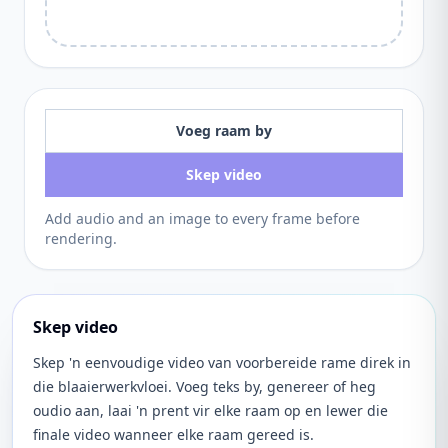
Voeg raam by
Skep video
Add audio and an image to every frame before
rendering.
Skep video
Skep 'n eenvoudige video van voorbereide rame direk in
die blaaierwerkvloei. Voeg teks by, genereer of heg
oudio aan, laai 'n prent vir elke raam op en lewer die
finale video wanneer elke raam gereed is.