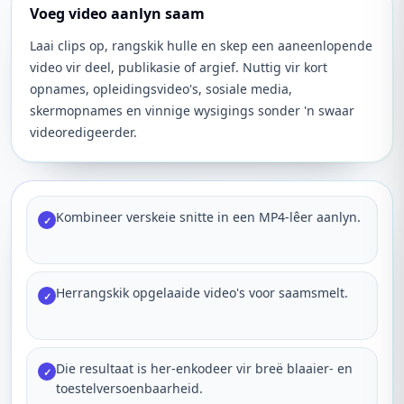
Voeg video aanlyn saam
Laai clips op, rangskik hulle en skep een aaneenlopende
video vir deel, publikasie of argief. Nuttig vir kort
opnames, opleidingsvideo's, sosiale media,
skermopnames en vinnige wysigings sonder 'n swaar
videoredigeerder.
Kombineer verskeie snitte in een MP4-lêer aanlyn.
✓
Herrangskik opgelaaide video's voor saamsmelt.
✓
Die resultaat is her-enkodeer vir breë blaaier- en
✓
toestelversoenbaarheid.