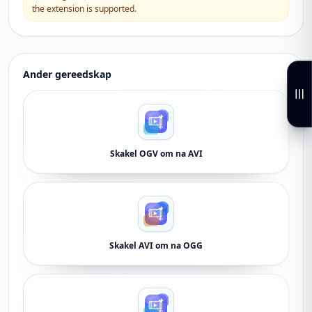
the extension is supported.
Ander gereedskap
Skakel OGV om na AVI
Skakel AVI om na OGG