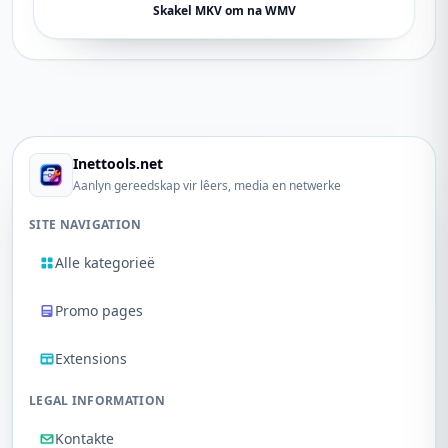
Skakel MKV om na WMV
Inettools.net
Aanlyn gereedskap vir lêers, media en netwerke
SITE NAVIGATION
Alle kategorieë
Promo pages
Extensions
LEGAL INFORMATION
Kontakte