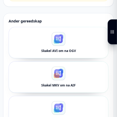
Ander gereedskap
Skakel AVI om na OGV
Skakel MKV om na AIF