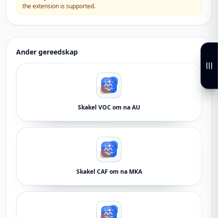
the extension is supported.
Ander gereedskap
Skakel VOC om na AU
Skakel CAF om na MKA