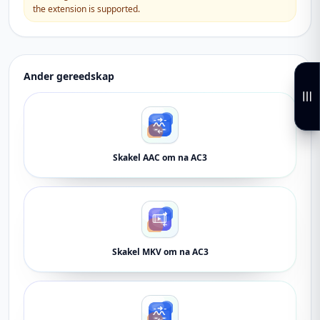
the extension is supported.
Ander gereedskap
Skakel AAC om na AC3
Skakel MKV om na AC3