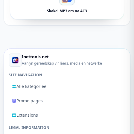
Skakel MP3 om na AC3
Inettools.net
Aanlyn gereedskap vir lêers, media en netwerke
SITE NAVIGATION
Alle kategorieë
Promo pages
Extensions
LEGAL INFORMATION