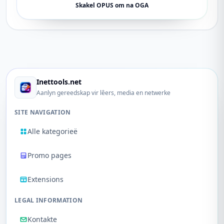
Skakel OPUS om na OGA
Inettools.net
Aanlyn gereedskap vir lêers, media en netwerke
SITE NAVIGATION
Alle kategorieë
Promo pages
Extensions
LEGAL INFORMATION
Kontakte