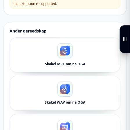
the extension is supported.
Ander gereedskap
Skakel MPC om na OGA
Skakel WAV om na OGA