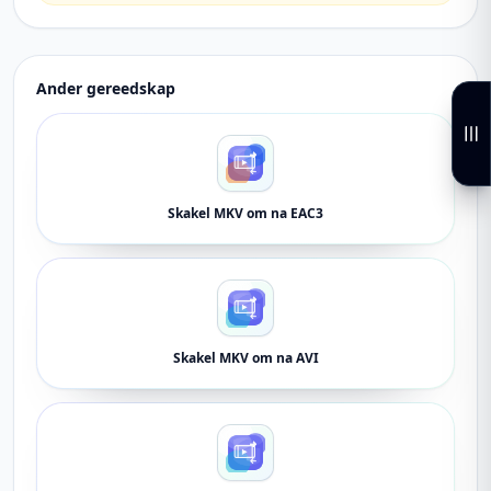
Ander gereedskap
Skakel MKV om na EAC3
Skakel MKV om na AVI