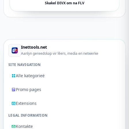
Skakel DIVX om na FLV
Inettools.net
Aanlyn gereedskap vir lêers, media en netwerke
SITE NAVIGATION
Alle kategorieë
Promo pages
Extensions
LEGAL INFORMATION
Kontakte