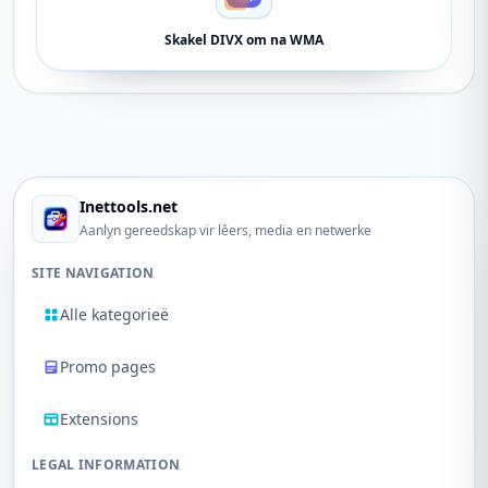
Skakel DIVX om na WMA
Inettools.net
Aanlyn gereedskap vir lêers, media en netwerke
SITE NAVIGATION
Alle kategorieë
Promo pages
Extensions
LEGAL INFORMATION