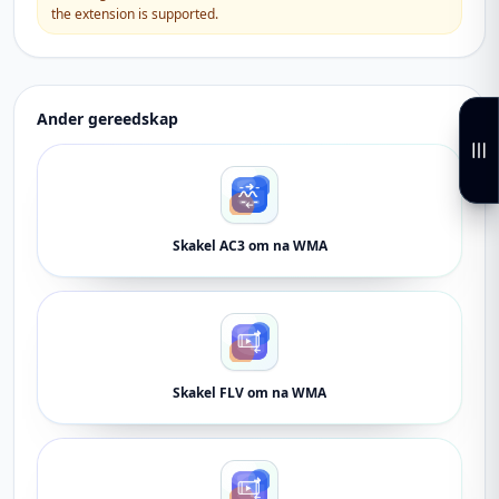
the extension is supported.
Ander gereedskap
Skakel AC3 om na WMA
Skakel FLV om na WMA