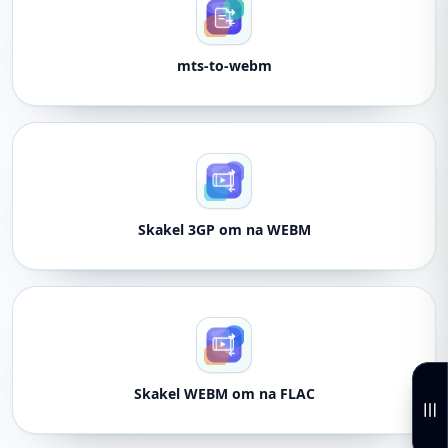
mts-to-webm
Skakel 3GP om na WEBM
Skakel WEBM om na FLAC