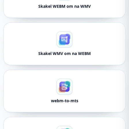
Skakel WEBM om na WMV
Skakel WMV om na WEBM
webm-to-mts