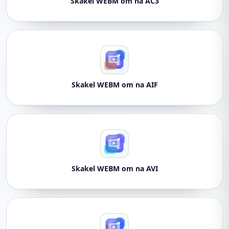
Skakel WEBM om na AC3
Skakel WEBM om na AIF
Skakel WEBM om na AVI