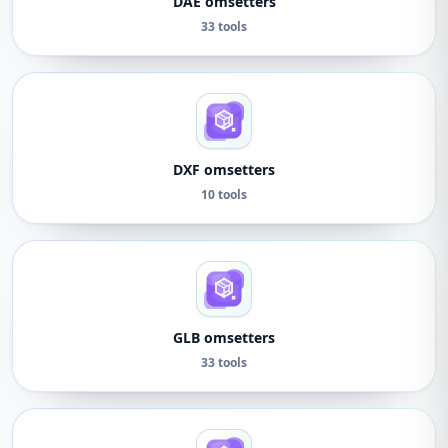
DAE omsetters
33 tools
DXF omsetters
10 tools
GLB omsetters
33 tools