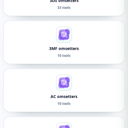
3DS omsetters
33 tools
3MF omsetters
10 tools
AC omsetters
10 tools