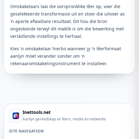
Omskakelaars laai die oorspronklike lêer op, voer die
geselekteerde transformasie uit en stoor die uitvoer as
'n aparte aflaaibare resultaat. Dit hou die bron
ongeskonde terwyl dit maklik is om die bewerking met
verskillende instellings te herhaal.
Kies 'n omskakelaar hierbo wanneer jy 'n lêerformaat
aanlyn moet verander sonder om 'n
rekenaaromskakelingsinstrument te installeer.
Inettools.net
Aanlyn gereedskap vir lêers, media en netwerke
SITE NAVIGATION