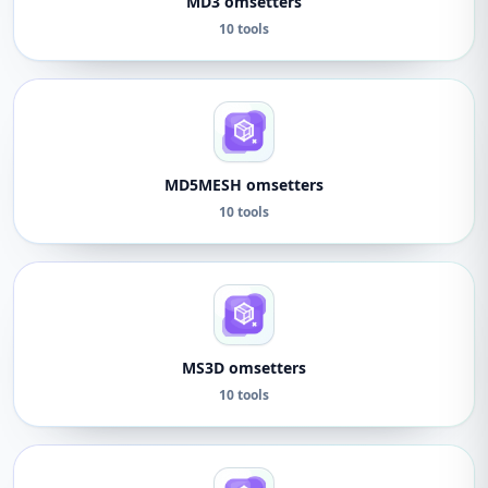
MD3 omsetters
10 tools
MD5MESH omsetters
10 tools
MS3D omsetters
10 tools