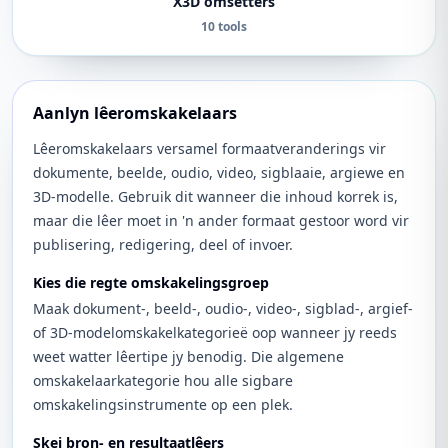
X3D omsetters
10 tools
Aanlyn lêeromskakelaars
Lêeromskakelaars versamel formaatveranderings vir
dokumente, beelde, oudio, video, sigblaaie, argiewe en
3D-modelle. Gebruik dit wanneer die inhoud korrek is,
maar die lêer moet in 'n ander formaat gestoor word vir
publisering, redigering, deel of invoer.
Kies die regte omskakelingsgroep
Maak dokument-, beeld-, oudio-, video-, sigblad-, argief-
of 3D-modelomskakelkategorieë oop wanneer jy reeds
weet watter lêertipe jy benodig. Die algemene
omskakelaarkategorie hou alle sigbare
omskakelingsinstrumente op een plek.
Skei bron- en resultaatlêers