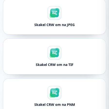
Skakel CRW om na JPEG
Skakel CRW om na TIF
Skakel CRW om na PNM