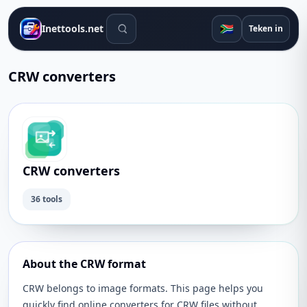
Soek gereedskap
🇿🇦
Inettools.net
Teken in
CRW converters
CRW converters
36 tools
About the CRW format
CRW belongs to image formats. This page helps you
quickly find online converters for CRW files without