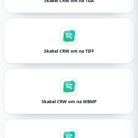
Skakel CRW om na TGA
Skakel CRW om na TIFF
Skakel CRW om na WBMP