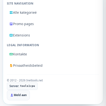
SITE NAVIGATION
Alle kategorieë
Promo pages
Extensions
LEGAL INFORMATION
Kontakte
Privaatheidsbeleid
© 2012 - 2026 Inettools.net
Server:
tools1cpu
Meld aan