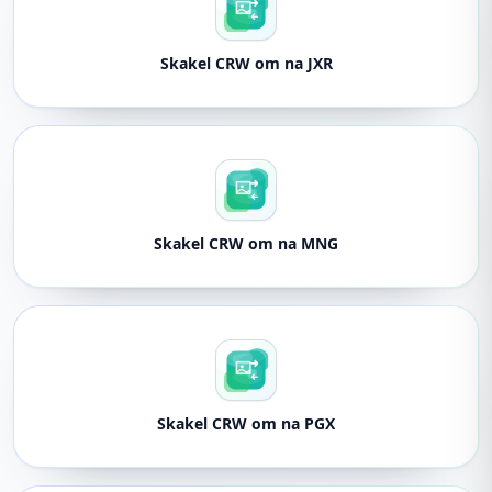
Skakel CRW om na JXR
Skakel CRW om na MNG
Skakel CRW om na PGX