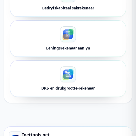
Bedryfskapitaal sakrekenaar
Leningsrekenaar aanlyn
DPI- en drukgrootte-rekenaar
Inettools.net