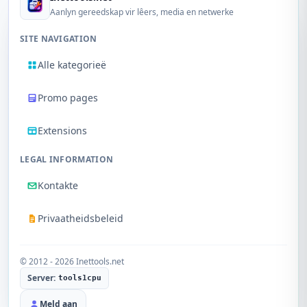
Aanlyn gereedskap vir lêers, media en netwerke
SITE NAVIGATION
Alle kategorieë
Promo pages
Extensions
LEGAL INFORMATION
Kontakte
Privaatheidsbeleid
© 2012 - 2026 Inettools.net
Server:
tools1cpu
Meld aan