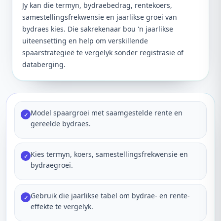
Jy kan die termyn, bydraebedrag, rentekoers,
samestellingsfrekwensie en jaarlikse groei van
bydraes kies. Die sakrekenaar bou 'n jaarlikse
uiteensetting en help om verskillende
spaarstrategieë te vergelyk sonder registrasie of
databerging.
Model spaargroei met saamgestelde rente en
✓
gereelde bydraes.
Kies termyn, koers, samestellingsfrekwensie en
✓
bydraegroei.
Gebruik die jaarlikse tabel om bydrae- en rente-
✓
effekte te vergelyk.