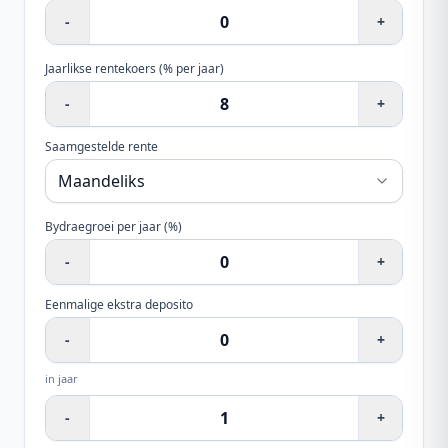
-
+
Jaarlikse rentekoers (% per jaar)
-
+
Saamgestelde rente
Bydraegroei per jaar (%)
-
+
Eenmalige ekstra deposito
-
+
in jaar
-
+